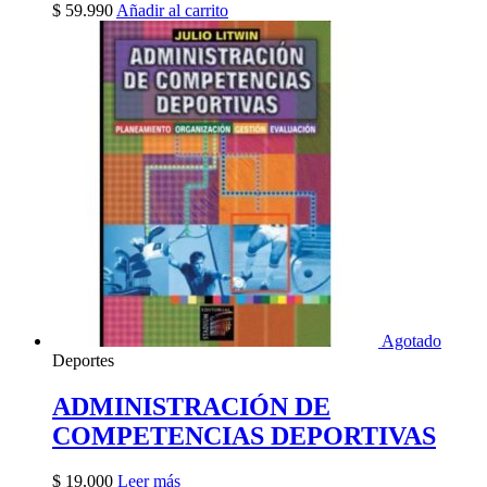
$
59.990
Añadir al carrito
Agotado
Deportes
ADMINISTRACIÓN DE
COMPETENCIAS DEPORTIVAS
$
19.000
Leer más