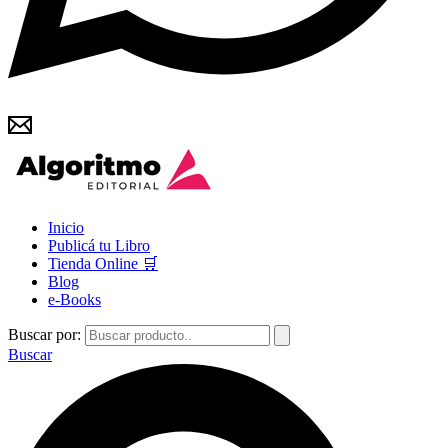
Inicio
Publicá tu Libro
Tienda Online 🛒
Blog
e-Books
Buscar por:
Buscar