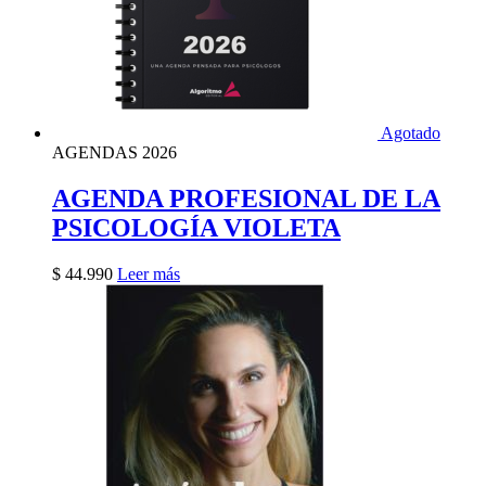
Agotado
AGENDAS 2026
AGENDA PROFESIONAL DE LA
PSICOLOGÍA VIOLETA
$
44.990
Leer más