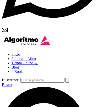
Inicio
Publicá tu Libro
Tienda Online 🛒
Blog
e-Books
Buscar por:
Buscar