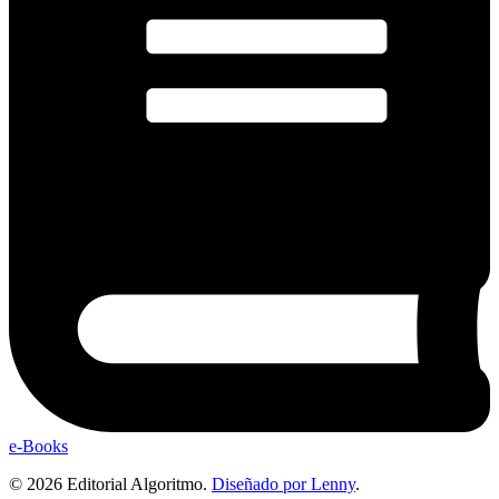
e-Books
© 2026 Editorial Algoritmo.
Diseñado por Lenny
.