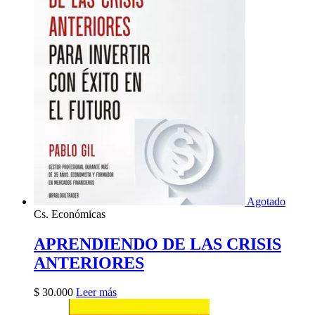
Agotado
Cs. Económicas
APRENDIENDO DE LAS CRISIS
ANTERIORES
$
30.000
Leer más