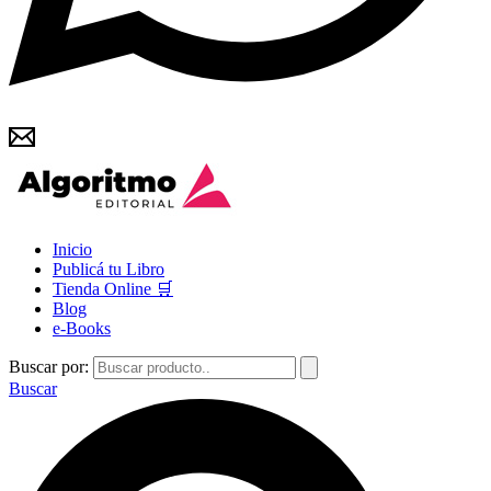
Inicio
Publicá tu Libro
Tienda Online 🛒
Blog
e-Books
Buscar por:
Buscar