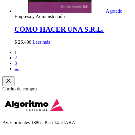
Agotado
Empresa y Administración
CÓMO HACER UNA S.R.L.
$
26.400
Leer más
1
2
3
→
Carrito de compra
Av. Corrientes 1386 - Piso 14 -CABA