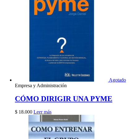
Agotado
Empresa y Administración
CÓMO DIRIGIR UNA PYME
$
18.000
Leer más