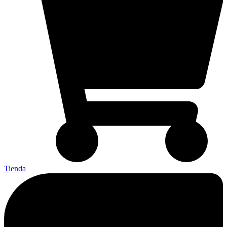
Tienda