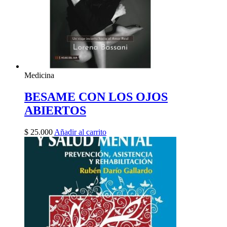
Medicina
BESAME CON LOS OJOS
ABIERTOS
$
25.000
Añadir al carrito