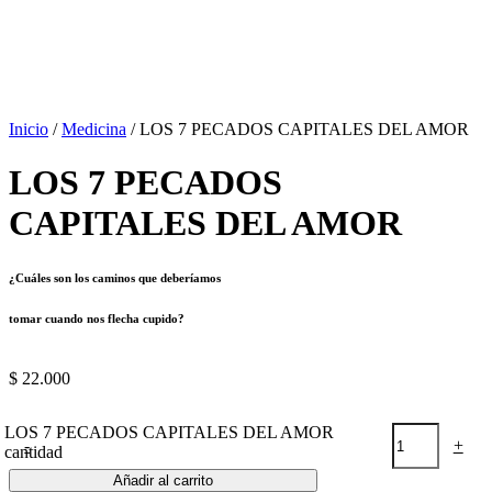
Inicio
/
Medicina
/ LOS 7 PECADOS CAPITALES DEL AMOR
LOS 7 PECADOS
CAPITALES DEL AMOR
¿Cuáles son los caminos que deberíamos
tomar
cuando nos flecha cupido?
$
22.000
LOS 7 PECADOS CAPITALES DEL AMOR
-
+
cantidad
Añadir al carrito