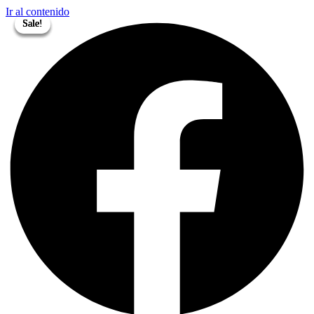
Ir al contenido
Sale!
Sale!
Sale!
Sale!