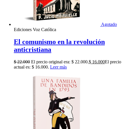
Agotado
Ediciones Voz Católica
El comunismo en la revolución
anticristiana
$
22.000
El precio original era: $ 22.000.
$
16.000
El precio
actual es: $ 16.000.
Leer más