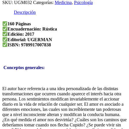
SKU:
UGM032
Categorías:
Medicina
,
Psicología
Descripción
160 Páginas
Encuadernación: Rústica
Edición: 2017
Editorial: UGERMAN
ISBN: 9789917007838
Conceptos generales:
El autor hace referencia a una idea personalizada de las distintas
transformaciones que ocurren cuando aparece el interés hacia otra
persona. Los sentimientos modifican invariablemente el accionar
diario en la vida de relación de cualquier ser. El amor es asociado a
diferentes emociones, las cuales son increíblemente tan poderosas
que a nivel inconsciente alteran y modifican la conducta humana.
¿En qué medida el amor nos desvirtúa? ¿Cuáles son los caminos que
deberíamos tomar cuando nos flecha Cupido? ¿Se puede vivir sin