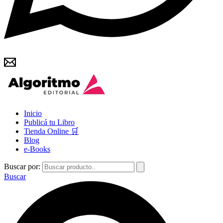
Inicio
Publicá tu Libro
Tienda Online 🛒
Blog
e-Books
Buscar por:
Buscar