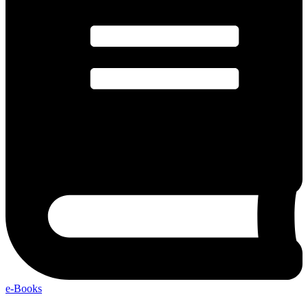
e-Books