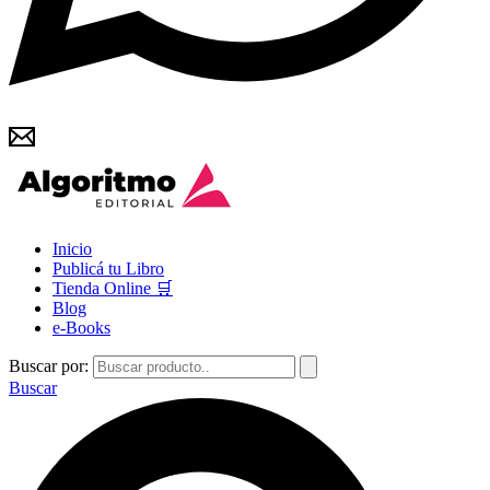
Inicio
Publicá tu Libro
Tienda Online 🛒
Blog
e-Books
Buscar por:
Buscar