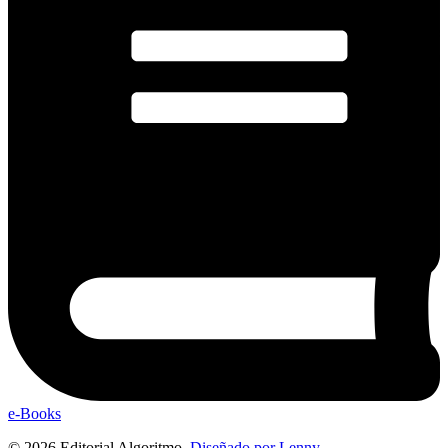
e-Books
© 2026 Editorial Algoritmo.
Diseñado por Lenny
.