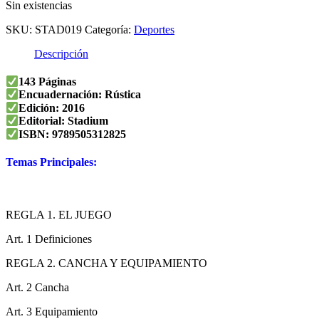
Sin existencias
SKU:
STAD019
Categoría:
Deportes
Descripción
143 Páginas
Encuadernación: Rústica
Edición: 2016
Editorial: Stadium
ISBN: 9789505312825
Temas Principales:
REGLA 1. EL JUEGO
Art. 1 Definiciones
REGLA 2. CANCHA Y EQUIPAMIENTO
Art. 2 Cancha
Art. 3 Equipamiento