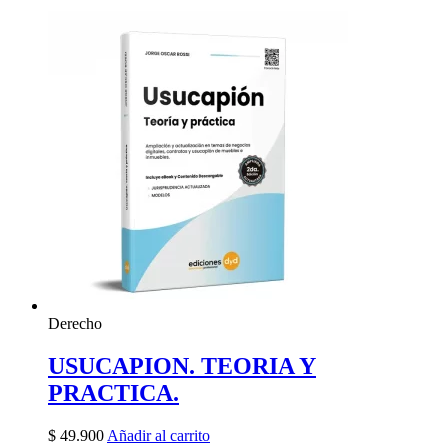
Derecho
USUCAPION. TEORIA Y
PRACTICA.
$
49.900
Añadir al carrito