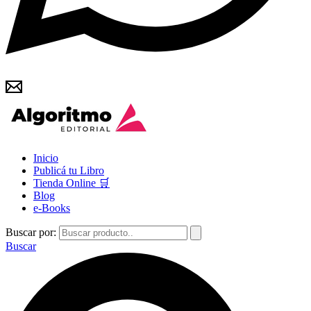
Inicio
Publicá tu Libro
Tienda Online 🛒
Blog
e-Books
Buscar por:
Buscar